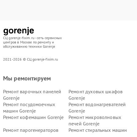
СЦ gorenje-fixim.ru - сеть сервисных
центров в Москве по ремонту и
обслуживанию техники Gorenje
2021-2026 © СЦ gorenje-fixim.ru
Мы ремонтируем
Ремонт варочных панелей
Ремонт духовых шкафов
Gorenje
Gorenje
Ремонт посудомоечных
Ремонт водонагревателей
машин Gorenje
Gorenje
Ремонт кофемашин Gorenje
Ремонт микроволновых
печей Gorenje
Ремонт парогенераторов
Ремонт стиральных машин
Gorenje
Gorenje