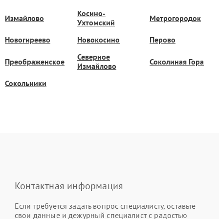
Косино-
Измайлово
Метрогородок
Ухтомский
Новогиреево
Новокосино
Перово
Северное
Преображенское
Соколиная Гора
Измайлово
Сокольники
Контактная информация
Если требуется задать вопрос специалисту, оставьте
свои данные и дежурный специалист с радостью