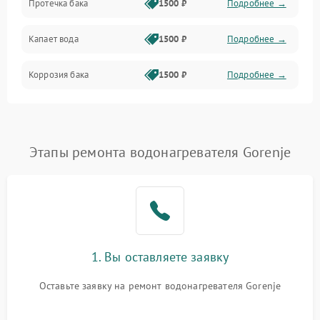
Протечка бака
1500 ₽
Подробнее →
Механика
Капает вода
1500 ₽
Подробнее →
Коррозия бака
1500 ₽
Подробнее →
Этапы ремонта водонагревателя Gorenje
1. Вы оставляете заявку
Оставьте заявку на ремонт водонагревателя Gorenje