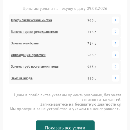
Цены актуальны на текущую дату 09.08.2026
Профилактическая чистка
965 р
Замена термопредохранителя
315 р
Замена мембраны
714 р
Ликвидация протечек
565 р
Замена труб поступления воды
965 р
Замена анода
815 р
Цены в прайс-листе указаны ориентировочные, без учета
стоимости запчастей.
Записывайтесь на бесплатную диагностику.
Мы проверим ваше устройство и укажем на неисправность.
Показать все услуги