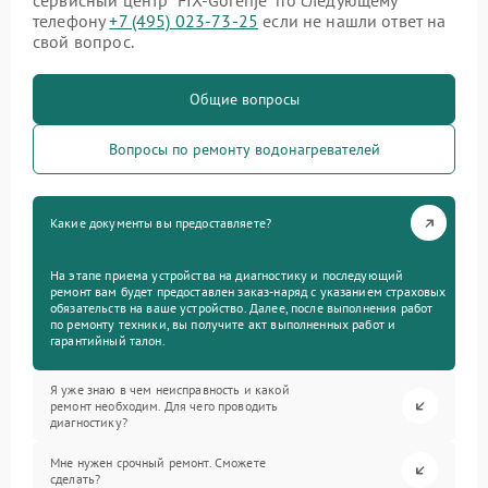
сервисный центр “FIX-Gorenje” по следующему
телефону
+7 (495) 023-73-25
если не нашли ответ на
свой вопрос.
Общие вопросы
Вопросы по ремонту водонагревателей
Какие документы вы предоставляете?
На этапе приема устройства на диагностику и последующий
ремонт вам будет предоставлен заказ-наряд с указанием страховых
обязательств на ваше устройство. Далее, после выполнения работ
по ремонту техники, вы получите акт выполненных работ и
гарантийный талон.
Я уже знаю в чем неисправность и какой
ремонт необходим. Для чего проводить
диагностику?
Мне нужен срочный ремонт. Сможете
сделать?