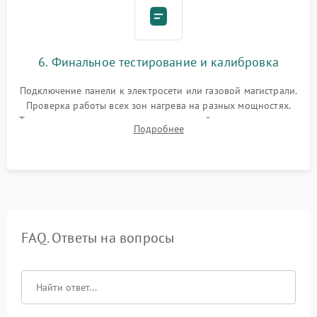
6. Финальное тестирование и калибровка
Подключение панели к электросети или газовой магистрали.
Проверка работы всех зон нагрева на разных мощностях.
Тестирование сенсорного управления, таймера, индикаторов
Подробнее
остаточного тепла и систем защиты от перегрева.
FAQ. Ответы на вопросы