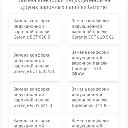
Замена конфорки индукционной на
других варочных панелях Gorenje
Замена конфорки
Замена конфорки
индукционной
индукционной
варочной панели
варочной панели
Gorenje ECT 620 S
Gorenje ECT 610 SC1
Замена конфорки
Замена конфорки
индукционной
индукционной
варочной панели
варочной панели
Gorenje IT 650
Gorenje ECT 620 ASC
ORAW
Замена конфорки
Замена конфорки
индукционной
индукционной
варочной панели
варочной панели
Gorenje GTW 641 B
Gorenje GC 341 IC
Замена конфорки
Замена конфорки
индукционной
индукционной