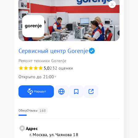
Сервисный центр Gorenje
Ремонт техники Gorenje
5,0
232 оценки
Открыто до 21:00
Маршрут
168
Обзор
Отзывы
Адрес
г. Москва, ул. Чаянова 18