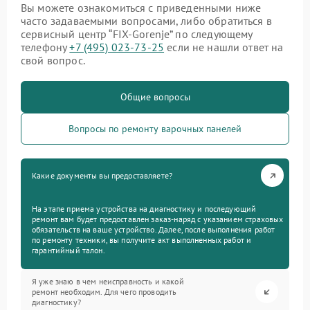
Вы можете ознакомиться с приведенными ниже
часто задаваемыми вопросами, либо обратиться в
сервисный центр “FIX-Gorenje” по следующему
телефону
+7 (495) 023-73-25
если не нашли ответ на
свой вопрос.
Общие вопросы
Вопросы по ремонту варочных панелей
Какие документы вы предоставляете?
На этапе приема устройства на диагностику и последующий
ремонт вам будет предоставлен заказ-наряд с указанием страховых
обязательств на ваше устройство. Далее, после выполнения работ
по ремонту техники, вы получите акт выполненных работ и
гарантийный талон.
Я уже знаю в чем неисправность и какой
ремонт необходим. Для чего проводить
диагностику?