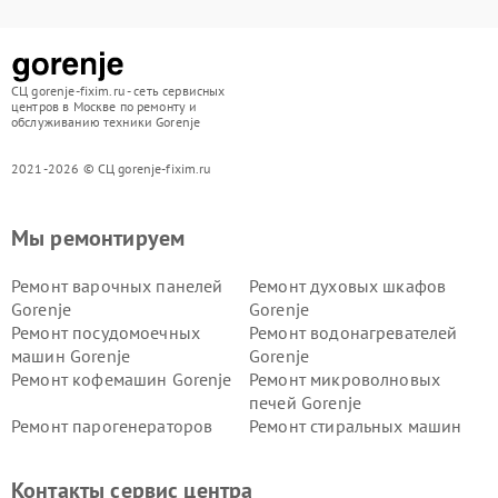
СЦ gorenje-fixim.ru - сеть сервисных
центров в Москве по ремонту и
обслуживанию техники Gorenje
2021-2026 © СЦ gorenje-fixim.ru
Мы ремонтируем
Ремонт варочных панелей
Ремонт духовых шкафов
Gorenje
Gorenje
Ремонт посудомоечных
Ремонт водонагревателей
машин Gorenje
Gorenje
Ремонт кофемашин Gorenje
Ремонт микроволновых
печей Gorenje
Ремонт парогенераторов
Ремонт стиральных машин
Gorenje
Gorenje
Ремонт холодильников Gorenje
Контакты сервис центра