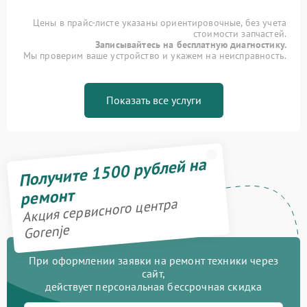
Цены в прайс-листе указаны ориентировочные, без учета
стоимости запчастей.
Записывайтесь на бесплатную диагностику.
Мы проверим ваше устройство и укажем на неисправность.
Показать все услуги
Получите 1500 рублей на
ремонт
Акция сервисного центра
Gorenje
При оформлении заявки на ремонт техники через
сайт,
действует персональная бессрочная скидка