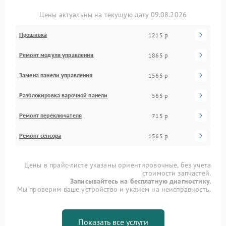
Цены актуальны на текущую дату 09.08.2026
Прошивка
1215 р
Ремонт модуля управления
1865 р
Замена панели управления
1565 р
Разблокировка варочной панели
565 р
Ремонт переключателя
715 р
Ремонт сенсора
1565 р
Цены в прайс-листе указаны ориентировочные, без учета
стоимости запчастей.
Записывайтесь на бесплатную диагностику.
Мы проверим ваше устройство и укажем на неисправность.
Показать все услуги