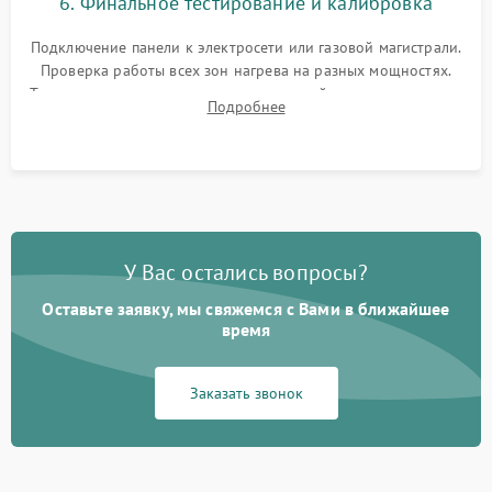
6. Финальное тестирование и калибровка
Подключение панели к электросети или газовой магистрали.
Проверка работы всех зон нагрева на разных мощностях.
Тестирование сенсорного управления, таймера, индикаторов
Подробнее
остаточного тепла и систем защиты от перегрева.
У Вас остались вопросы?
Оставьте заявку, мы свяжемся с Вами в ближайшее
время
Заказать звонок