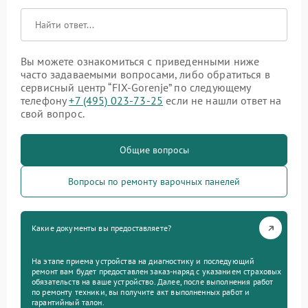
Вы можете ознакомиться с приведенными ниже
часто задаваемыми вопросами, либо обратиться в
сервисный центр “FIX-Gorenje” по следующему
телефону
+7 (495) 023-73-25
если не нашли ответ на
свой вопрос.
Общие вопросы
Вопросы по ремонту варочных панелей
Какие документы вы предоставляете?
На этапе приема устройства на диагностику и последующий
ремонт вам будет предоставлен заказ-наряд с указанием страховых
обязательств на ваше устройство. Далее, после выполнения работ
по ремонту техники, вы получите акт выполненных работ и
гарантийный талон.