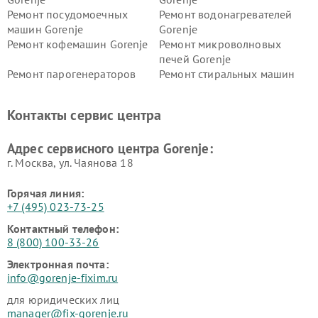
Ремонт посудомоечных
Ремонт водонагревателей
машин Gorenje
Gorenje
Ремонт кофемашин Gorenje
Ремонт микроволновых
печей Gorenje
Ремонт парогенераторов
Ремонт стиральных машин
Gorenje
Gorenje
Ремонт холодильников Gorenje
Контакты сервис центра
Адрес сервисного центра Gorenje:
г. Москва, ул. Чаянова 18
Горячая линия:
+7 (495) 023-73-25
Контактный телефон:
8 (800) 100-33-26
Электронная почта:
info@gorenje-fixim.ru
для юридических лиц
manager@fix-gorenje.ru