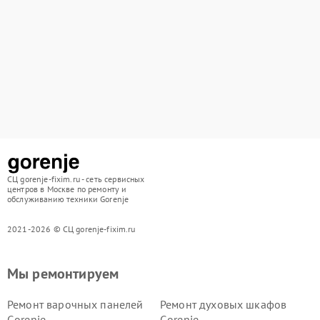
СЦ gorenje-fixim.ru - сеть сервисных
центров в Москве по ремонту и
обслуживанию техники Gorenje
2021-2026 © СЦ gorenje-fixim.ru
Мы ремонтируем
Ремонт варочных панелей
Ремонт духовых шкафов
Gorenje
Gorenje