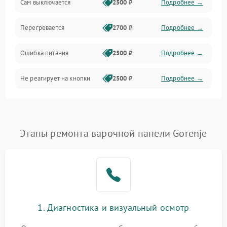
Сам выключается
2500 ₽
Подробнее →
Перегревается
2700 ₽
Подробнее →
Ошибка питания
2500 ₽
Подробнее →
Не реагирует на кнопки
2500 ₽
Подробнее →
Этапы ремонта варочной панели Gorenje
1. Диагностика и визуальный осмотр