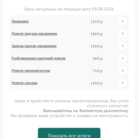
Цены актуальны на текущую дату 09.08.2026
Прошивка
1210 р
Ремонт модуля управления
1860 р
Замена панели управления
1560 р
Разблокировка варочной панели
560 р
Ремонт переключателя
710 р
Ремонт сенсора
1560 р
Цены в прайс-листе указаны ориентировочные, без учета
стоимости запчастей.
Записывайтесь на бесплатную диагностику.
Мы проверим ваше устройство и укажем на неисправность.
Показать все услуги