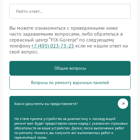
Вы можете ознакомиться с приведенными ниже
часто задаваемыми вопросами, либо обратиться в
сервисный центр “FIX-Gorenje” по следующему
телефону
+7 (495) 023-73-25
если не нашли ответ на
свой вопрос.
Общие вопросы
Вопросы по ремонту варочных панелей
Какие документы вы предоставляете?
На этапе приема устройства на диагностику и последующий
ремонт вам будет предоставлен заказ-наряд с указанием страховых
обязательств на ваше устройство. Далее, после выполнения работ
по ремонту техники, вы получите акт выполненных работ и
гарантийный талон.