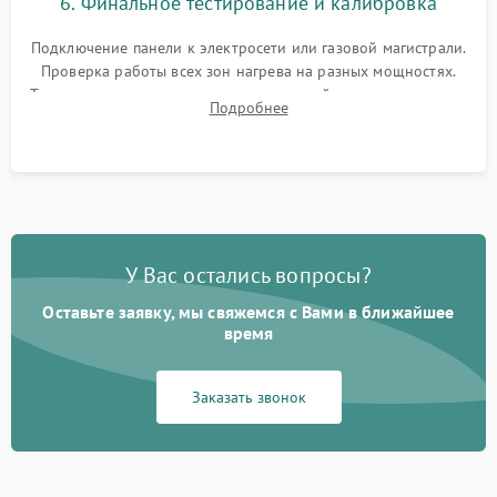
6. Финальное тестирование и калибровка
Подключение панели к электросети или газовой магистрали.
Проверка работы всех зон нагрева на разных мощностях.
Тестирование сенсорного управления, таймера, индикаторов
Подробнее
остаточного тепла и систем защиты от перегрева.
У Вас остались вопросы?
Оставьте заявку, мы свяжемся с Вами в ближайшее
время
Заказать звонок