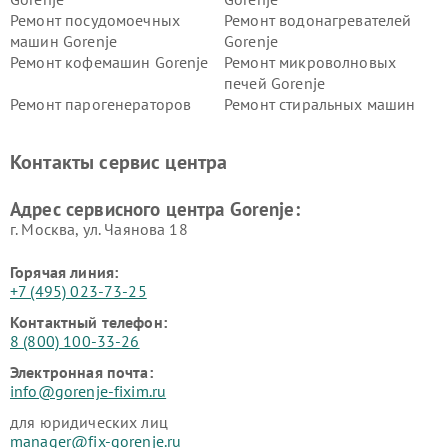
Ремонт посудомоечных
Ремонт водонагревателей
машин Gorenje
Gorenje
Ремонт кофемашин Gorenje
Ремонт микроволновых
печей Gorenje
Ремонт парогенераторов
Ремонт стиральных машин
Gorenje
Gorenje
Ремонт холодильников Gorenje
Контакты сервис центра
Адрес сервисного центра Gorenje:
г. Москва, ул. Чаянова 18
Горячая линия:
+7 (495) 023-73-25
Контактный телефон:
8 (800) 100-33-26
Электронная почта:
info@gorenje-fixim.ru
для юридических лиц
manager@fix-gorenje.ru