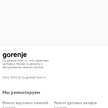
СЦ gorenje-fixim.ru - сеть сервисных
центров в Москве по ремонту и
обслуживанию техники Gorenje
2021-2026 © СЦ gorenje-fixim.ru
Мы ремонтируем
Ремонт варочных панелей
Ремонт духовых шкафов
Gorenje
Gorenje