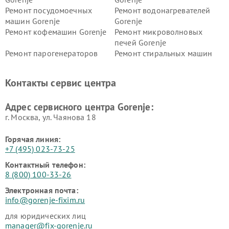
Ремонт посудомоечных
Ремонт водонагревателей
машин Gorenje
Gorenje
Ремонт кофемашин Gorenje
Ремонт микроволновых
печей Gorenje
Ремонт парогенераторов
Ремонт стиральных машин
Gorenje
Gorenje
Ремонт холодильников Gorenje
Контакты сервис центра
Адрес сервисного центра Gorenje:
г. Москва, ул. Чаянова 18
Горячая линия:
+7 (495) 023-73-25
Контактный телефон:
8 (800) 100-33-26
Электронная почта:
info@gorenje-fixim.ru
для юридических лиц
manager@fix-gorenje.ru