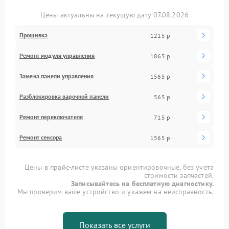
Цены актуальны на текущую дату 07.08.2026
Прошивка
1215 р
Ремонт модуля управления
1865 р
Замена панели управления
1565 р
Разблокировка варочной панели
565 р
Ремонт переключателя
715 р
Ремонт сенсора
1565 р
Цены в прайс-листе указаны ориентировочные, без учета
стоимости запчастей.
Записывайтесь на бесплатную диагностику.
Мы проверим ваше устройство и укажем на неисправность.
Показать все услуги