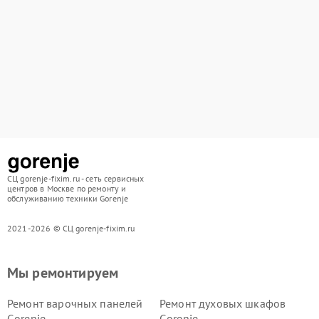
СЦ gorenje-fixim.ru - сеть сервисных
центров в Москве по ремонту и
обслуживанию техники Gorenje
2021-2026 © СЦ gorenje-fixim.ru
Мы ремонтируем
Ремонт варочных панелей
Ремонт духовых шкафов
Gorenje
Gorenje