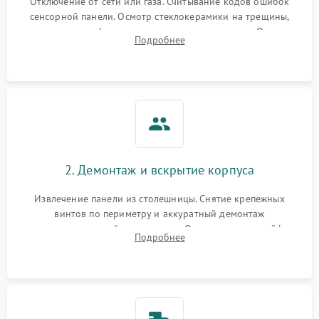
Отключение от сети или газа. Считывание кодов ошибок
сенсорной панели. Осмотр стеклокерамики на трещины,
проверка конфорок на равномерность нагрева. Опрос
Подробнее
клиента о симптомах (не включается, не видит посуду,
щелкает).
2. Демонтаж и вскрытие корпуса
Извлечение панели из столешницы. Снятие крепежных
винтов по периметру и аккуратный демонтаж
стеклокерамической поверхности. Отсоединение шлейфов
Подробнее
сенсорного блока для доступа к силовым платам, катушкам
или ТЭНам.