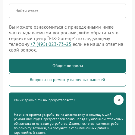
Вы можете ознакомиться с приведенными ниже
часто задаваемыми вопросами, либо обратиться в
сервисный центр “FIX-Gorenje” по следующему
телефону
+7 (495) 023-73-25
если не нашли ответ на
свой вопрос.
Общие вопросы
Вопросы по ремонту варочных панелей
Какие документы вы предоставляете?
На этапе приема устройства на диагностику и последующий
ремонт вам будет предоставлен заказ-наряд с указанием страховых
обязательств на ваше устройство. Далее, после выполнения работ
по ремонту техники, вы получите акт выполненных работ и
гарантийный талон.