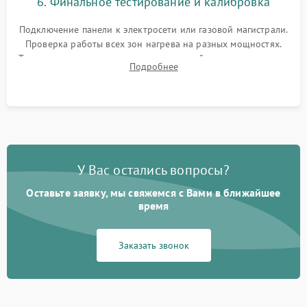
6. Финальное тестирование и калибровка
Подключение панели к электросети или газовой магистрали.
Проверка работы всех зон нагрева на разных мощностях.
Тестирование сенсорного управления, таймера, индикаторов
Подробнее
остаточного тепла и систем защиты от перегрева.
У Вас остались вопросы?
Оставьте заявку, мы свяжемся с Вами в ближайшее
время
Заказать звонок