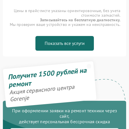
Цены в прайс-листе указаны ориентировочные, без учета
стоимости запчастей.
Записывайтесь на бесплатную диагностику.
Мы проверим ваше устройство и укажем на неисправность.
Показать все услуги
Получите 1500 рублей на
ремонт
Акция сервисного центра
Gorenje
При оформлении заявки на ремонт техники через
сайт,
действует персональная бессрочная скидка