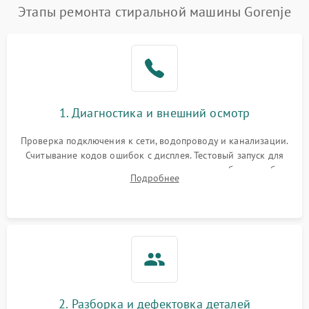
Этапы ремонта стиральной машины Gorenje
1. Диагностика и внешний осмотр
Проверка подключения к сети, водопроводу и канализации.
Считывание кодов ошибок с дисплея. Тестовый запуск для
выявления посторонних шумов, протечек или сбоев в работе
Подробнее
электронного модуля управления.
2. Разборка и дефектовка деталей