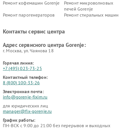
Ремонт кофемашин Gorenje
Ремонт микроволновых
печей Gorenje
Ремонт парогенераторов
Ремонт стиральных машин
Gorenje
Gorenje
Ремонт холодильников Gorenje
Контакты сервис центра
Адрес сервисного центра Gorenje:
г. Москва, ул. Чаянова 18
Горячая линия:
+7 (495) 023-73-25
Контактный телефон:
8 (800) 100-33-26
Электронная почта:
info@gorenje-fixim.ru
для юридических лиц
manager@fix-gorenje.ru
График работы:
ПН-ВСК с 9:00 до 21:00 без перерывов и выходных