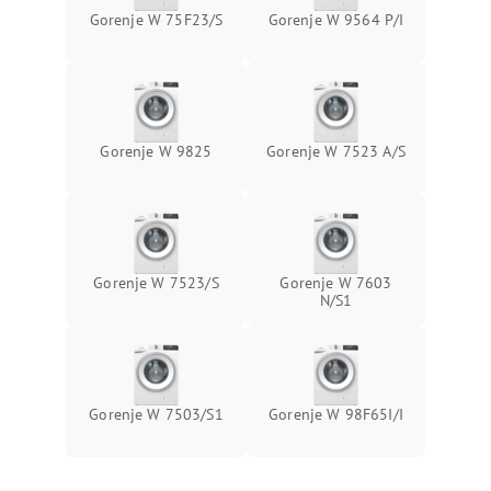
Gorenje W 75F23/S
Gorenje W 9564 P/I
Gorenje W 9825
Gorenje W 7523 A/S
Gorenje W 7523/S
Gorenje W 7603
N/S1
Gorenje W 7503/S1
Gorenje W 98F65I/I