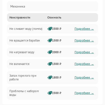
Механика
Неисправности
Стоимость
Электропитание
Не сливает воду (помпа)
2500 ₽
Подробнее →
Водоснабжение
Не вращается барабан
1500 ₽
Подробнее →
Слив
Не нагревает воду
2000 ₽
Подробнее →
Программное обеспечение
Не включается
1500 ₽
Подробнее →
Запах горелого при
1800 ₽
Подробнее →
работе
Проблемы с набором
2500 ₽
Подробнее →
воды