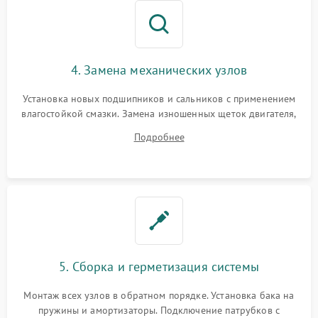
4. Замена механических узлов
Установка новых подшипников и сальников с применением
влагостойкой смазки. Замена изношенных щеток двигателя,
порванного ремня привода, неисправного сливного насоса
Подробнее
или поврежденной резиновой манжеты.
5. Сборка и герметизация системы
Монтаж всех узлов в обратном порядке. Установка бака на
пружины и амортизаторы. Подключение патрубков с