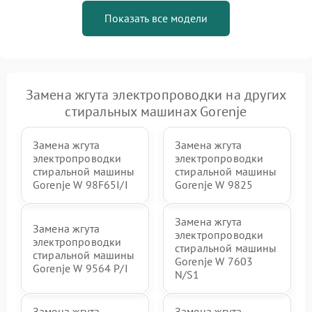
Показать все модели
Замена жгута электропроводки на других
стиральных машинах Gorenje
Замена жгута
Замена жгута
электропроводки
электропроводки
стиральной машины
стиральной машины
Gorenje W 98F65I/I
Gorenje W 9825
Замена жгута
Замена жгута
электропроводки
электропроводки
стиральной машины
стиральной машины
Gorenje W 7603
Gorenje W 9564 P/I
N/S1
Замена жгута
Замена жгута