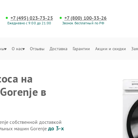
+7 (495) 023-73-25
+7 (800) 100-33-26
Ежедневно с 9:00 до 21:00
Звонок бесплатный по РФ
ны
О нас
Отзывы
Доставка
Гарантии
Акции и скидки
Зая
соса на
Gorenje в
enje собственной доставкой
до 3-х
альных машин Gorenje