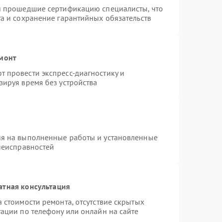
 и прошедшие сертификацию специалисты, что
та и сохранение гарантийных обязательств
емонт
 провести экспресс-диагностику и
зируя время без устройства
ия на выполненные работы и установленные
 неисправностей
атная консультация
 стоимости ремонта, отсутствие скрытых
ации по телефону или онлайн на сайте