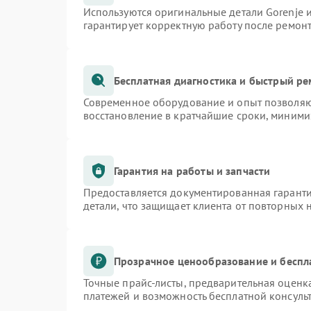
Используются оригинальные детали Gorenje
гарантирует корректную работу после ремон
Бесплатная диагностика и быстрый р
Современное оборудование и опыт позволяют
восстановление в кратчайшие сроки, миними
Гарантия на работы и запчасти
Предоставляется документированная гарант
детали, что защищает клиента от повторных
Прозрачное ценообразование и беспл
Точные прайс-листы, предварительная оценка
платежей и возможность бесплатной консульт