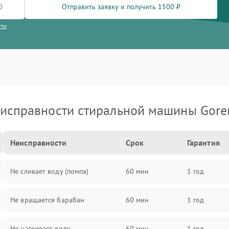
Отправить заявку и получить 1500 ₽
сти
исправности стиральной машины Gore
Неисправности
Срок
Гарантия
Не сливает воду (помпа)
60 мин
1 год
Не вращается барабан
60 мин
1 год
Не нагревает воду
60 мин
1 год