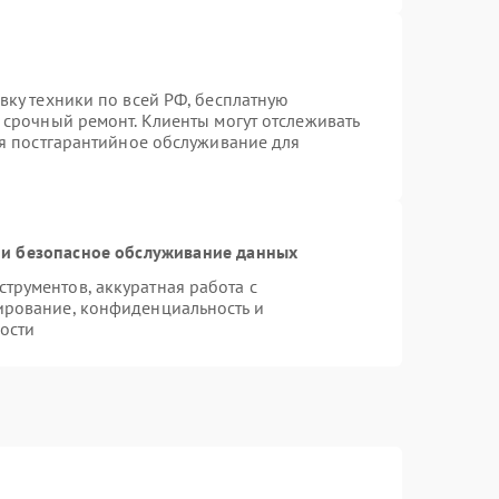
вку техники по всей РФ, бесплатную
 срочный ремонт. Клиенты могут отслеживать
ся постгарантийное обслуживание для
и безопасное обслуживание данных
рументов, аккуратная работа с
ирование, конфиденциальность и
ости