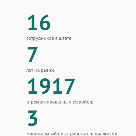
16
сотрудников в штате
7
лет на рынке
1917
отремонтированных устройств
3
минимальный опыт работы специалистов