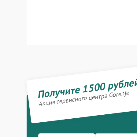
Получите 1500 рубле
Акция сервисного центра Gorenje