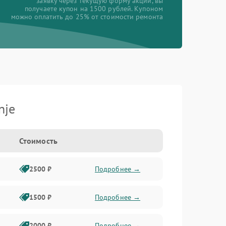
заявку через текущую форму акции, вы
получаете купон на 1500 рублей. Купоном
можно оплатить до 25% от стоимости ремонта
nje
Стоимость
2500 ₽
Подробнее →
1500 ₽
Подробнее →
2000 ₽
Подробнее →