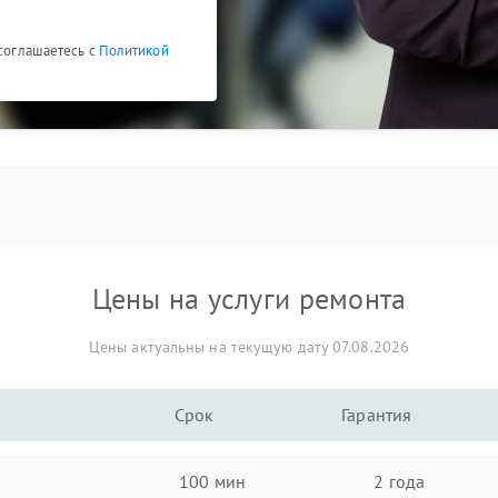
 соглашаетесь с
Политикой
Цены на услуги ремонта
Цены актуальны на текущую дату 07.08.2026
Срок
Гарантия
100 мин
2 года