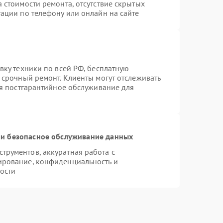
 стоимости ремонта, отсутствие скрытых
ации по телефону или онлайн на сайте
вку техники по всей РФ, бесплатную
 срочный ремонт. Клиенты могут отслеживать
ся постгарантийное обслуживание для
и безопасное обслуживание данных
рументов, аккуратная работа с
ирование, конфиденциальность и
ости