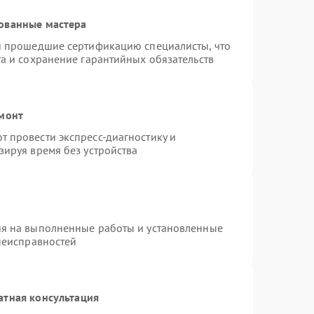
ованные мастера
 и прошедшие сертификацию специалисты, что
та и сохранение гарантийных обязательств
емонт
 провести экспресс-диагностику и
зируя время без устройства
ия на выполненные работы и установленные
 неисправностей
атная консультация