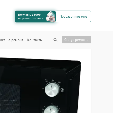
Получить 1500₽
Перезвоните мне
на ремонт техники
Статус ремонта
вка на ремонт
Контакты