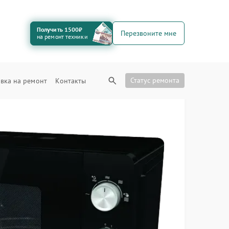
Получить 1500₽
Перезвоните мне
на ремонт техники
Статус ремонта
вка на ремонт
Контакты