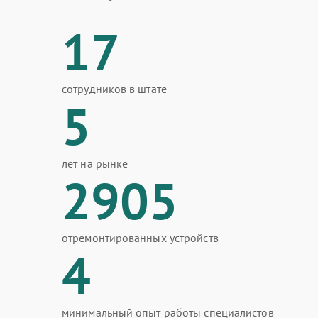
17
сотрудников в штате
5
лет на рынке
2905
отремонтированных устройств
4
минимальный опыт работы специалистов