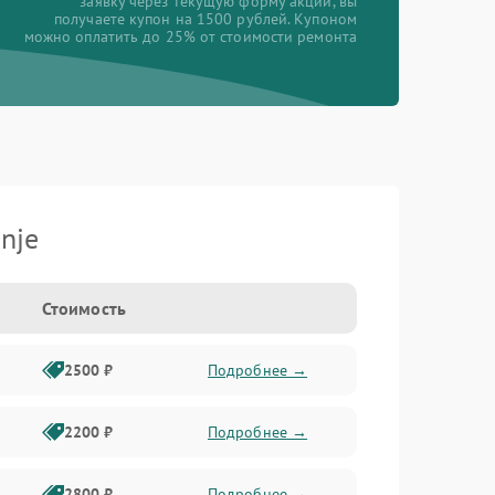
заявку через текущую форму акции, вы
получаете купон на 1500 рублей. Купоном
можно оплатить до 25% от стоимости ремонта
nje
Стоимость
2500 ₽
Подробнее →
2200 ₽
Подробнее →
2800 ₽
Подробнее →