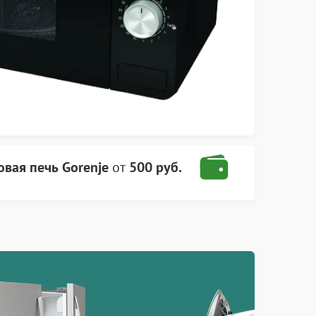
вая печь Gorenje
от
500 руб.