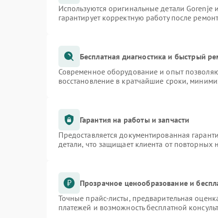
Используются оригинальные детали Gorenje
гарантирует корректную работу после ремон
Бесплатная диагностика и быстрый р
Современное оборудование и опыт позволяют
восстановление в кратчайшие сроки, миними
Гарантия на работы и запчасти
Предоставляется документированная гарант
детали, что защищает клиента от повторных
Прозрачное ценообразование и беспл
Точные прайс-листы, предварительная оценка
платежей и возможность бесплатной консульт