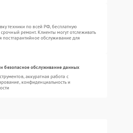
вку техники по всей РФ, бесплатную
 срочный ремонт. Клиенты могут отслеживать
ся постгарантийное обслуживание для
и безопасное обслуживание данных
рументов, аккуратная работа с
ирование, конфиденциальность и
ости