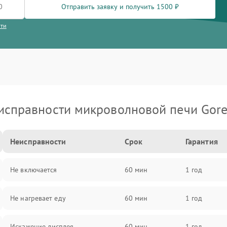
Отправить заявку и получить 1500 ₽
сти
исправности микроволновой печи Gore
Неисправности
Срок
Гарантия
Не включается
60 мин
1 год
Не нагревает еду
60 мин
1 год
Искажение дисплея
60 мин
1 год