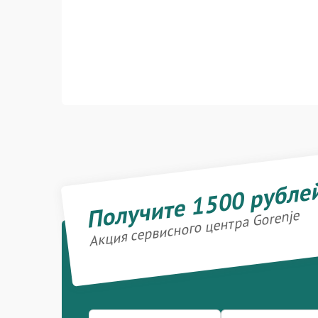
Получите 1500 рубле
Акция сервисного центра Gorenje