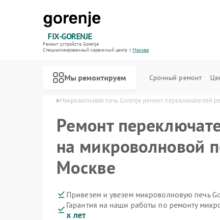
FIX-GORENJE
Ремонт устройств Gorenje
Специализированный cервисный центр г.
Москва
Мы ремонтируем
Срочный ремонт
Це
й Gorenje в Москве
Микроволновая печь Gorenje ремонт переключателей р
Ремонт переключат
на микроволновой п
Москве
Привезем и увезем микроволновую печь Go
Гарантия на наши работы по ремонту микр
х лет