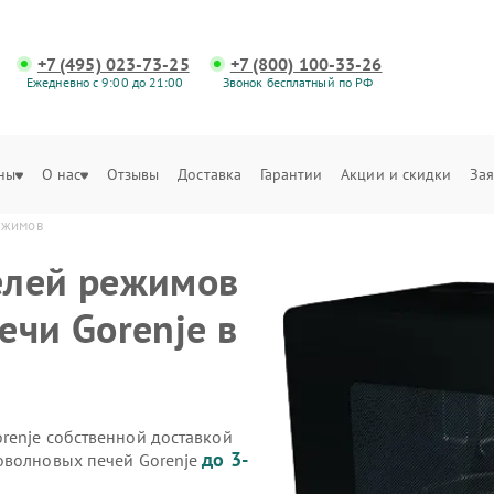
+7 (495) 023-73-25
+7 (800) 100-33-26
Ежедневно с 9:00 до 21:00
Звонок бесплатный по РФ
ны
О нас
Отзывы
Доставка
Гарантии
Акции и скидки
Зая
ежимов
елей режимов
ечи Gorenje в
renje собственной доставкой
до 3-
оволновых печей Gorenje