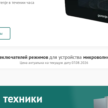
nje в течении часа
ны
реключателей режимов
для устройства
микроволно
Цена актуальна на текущую дату 07.08.2026
 техники