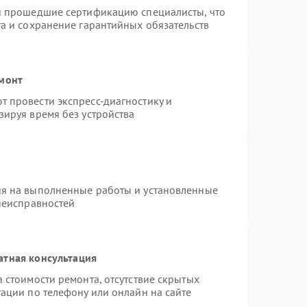
 и прошедшие сертификацию специалисты, что
та и сохранение гарантийных обязательств
емонт
 провести экспресс-диагностику и
зируя время без устройства
ия на выполненные работы и установленные
 неисправностей
атная консультация
 стоимости ремонта, отсутствие скрытых
ации по телефону или онлайн на сайте