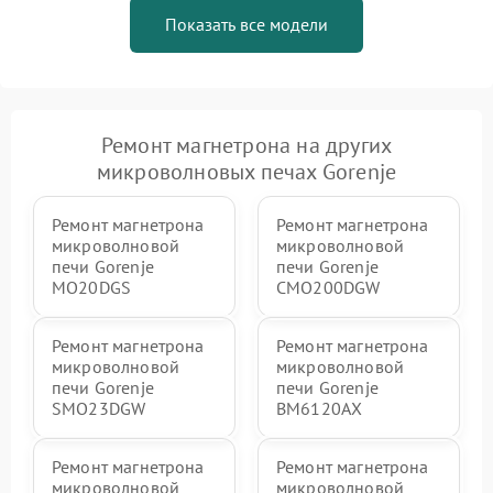
Показать все модели
Ремонт магнетрона на других
микроволновых печах Gorenje
Ремонт магнетрона
Ремонт магнетрона
микроволновой
микроволновой
печи Gorenje
печи Gorenje
MO20DGS
CMO200DGW
Ремонт магнетрона
Ремонт магнетрона
микроволновой
микроволновой
печи Gorenje
печи Gorenje
SMO23DGW
BM6120AX
Ремонт магнетрона
Ремонт магнетрона
микроволновой
микроволновой