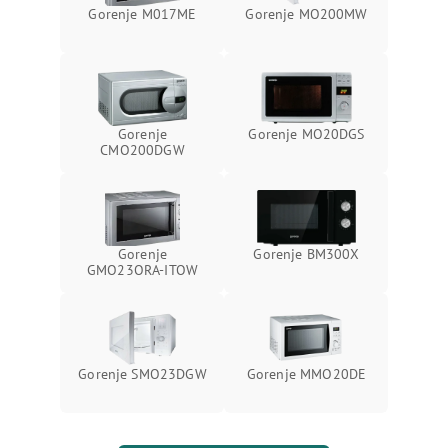
Gorenje M017ME
Gorenje MO200MW
Gorenje
Gorenje MO20DGS
CMO200DGW
Gorenje
Gorenje BM300X
GMO23ORA-ITOW
Gorenje SMO23DGW
Gorenje MMO20DE