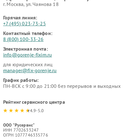
г. Москва, ул. Чаянова 18
Горячая линия:
+7 (495) 023-73-25
Контактный телефон:
8 (800) 100-33-26
Электронная почта:
info@gorenje-fixim.ru
для юридических лиц
manager@fix-gorenje.ru
График работы:
ПН-ВСК с 9:00 до 21:00 без перерывов и выходных
Рейтинг сервисного центра
4.9-5.0
ООО "Русервис"
ИНН 7702633247
ОГРН 1077746335776