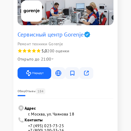
Сервисный центр Gorenje
Ремонт техники Gorenje
5,0
200 оценки
Открыто до 21:00
Маршрут
184
Обзор
Отзывы
Адрес
г. Москва, ул. Чаянова 18
Контакты
+7 (495) 023-73-25
+7 (800) 100-33-26