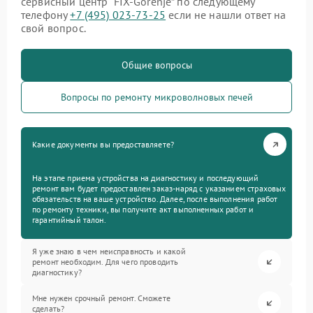
сервисный центр “FIX-Gorenje” по следующему
телефону
+7 (495) 023-73-25
если не нашли ответ на
свой вопрос.
Общие вопросы
Вопросы по ремонту микроволновых печей
Какие документы вы предоставляете?
На этапе приема устройства на диагностику и последующий
ремонт вам будет предоставлен заказ-наряд с указанием страховых
обязательств на ваше устройство. Далее, после выполнения работ
по ремонту техники, вы получите акт выполненных работ и
гарантийный талон.
Я уже знаю в чем неисправность и какой
ремонт необходим. Для чего проводить
диагностику?
Мне нужен срочный ремонт. Сможете
сделать?