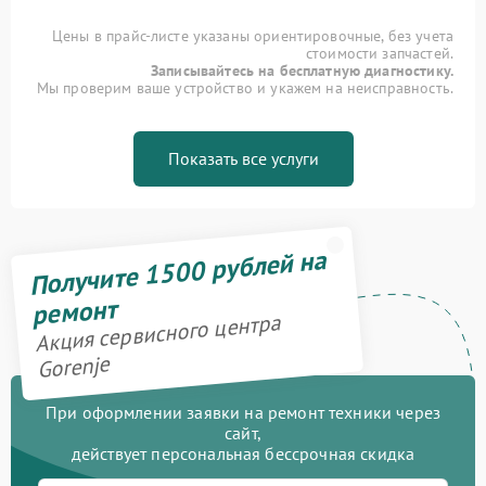
Цены в прайс-листе указаны ориентировочные, без учета
стоимости запчастей.
Записывайтесь на бесплатную диагностику.
Мы проверим ваше устройство и укажем на неисправность.
Показать все услуги
Получите 1500 рублей на
ремонт
Акция сервисного центра
Gorenje
При оформлении заявки на ремонт техники через
сайт,
действует персональная бессрочная скидка