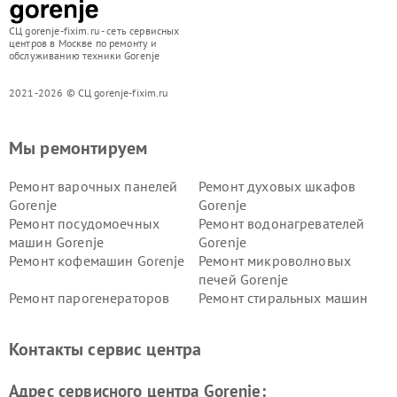
СЦ gorenje-fixim.ru - сеть сервисных
центров в Москве по ремонту и
обслуживанию техники Gorenje
2021-2026 © СЦ gorenje-fixim.ru
Мы ремонтируем
Ремонт варочных панелей
Ремонт духовых шкафов
Gorenje
Gorenje
Ремонт посудомоечных
Ремонт водонагревателей
машин Gorenje
Gorenje
Ремонт кофемашин Gorenje
Ремонт микроволновых
печей Gorenje
Ремонт парогенераторов
Ремонт стиральных машин
Gorenje
Gorenje
Ремонт холодильников Gorenje
Контакты сервис центра
Адрес сервисного центра Gorenje: