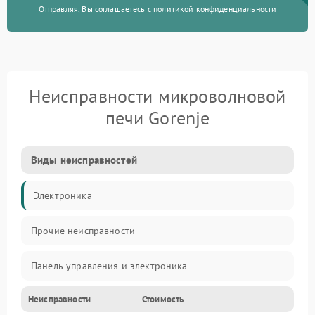
Отправляя, Вы соглашаетесь с
политикой конфиденциальности
Неисправности микроволновой
печи Gorenje
Виды неисправностей
Электроника
Прочие неисправности
Панель управления и электроника
Неисправности
Стоимость
Дверца и корпус