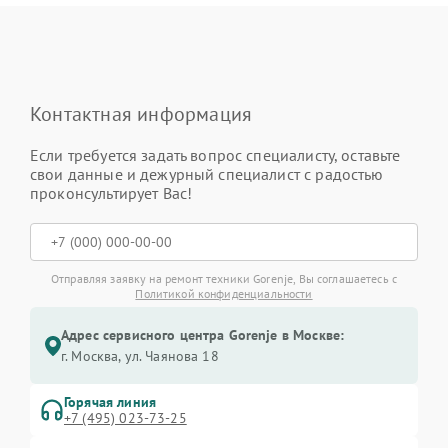
Контактная информация
Если требуется задать вопрос специалисту, оставьте
свои данные и дежурный специалист с радостью
проконсультирует Вас!
Отправляя заявку на ремонт техники Gorenje, Вы соглашаетесь с
Политикой конфиденциальности
Адрес сервисного центра Gorenje в Москве:
г. Москва, ул. Чаянова 18
Горячая линия
+7 (495) 023-73-25