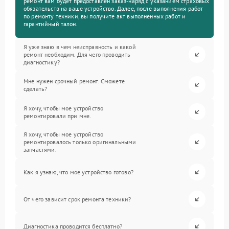
ремонт вам будет предоставлен заказ-наряд с указанием страховых
обязательств на ваше устройство. Далее, после выполнения работ
по ремонту техники, вы получите акт выполненных работ и
гарантийный талон.
Я уже знаю в чем неисправность и какой
ремонт необходим. Для чего проводить
диагностику?
Мне нужен срочный ремонт. Сможете
сделать?
Я хочу, чтобы мое устройство
ремонтировали при мне.
Я хочу, чтобы мое устройство
ремонтировалось только оригинальными
запчастями.
Как я узнаю, что мое устройство готово?
От чего зависит срок ремонта техники?
Диагностика проводится бесплатно?