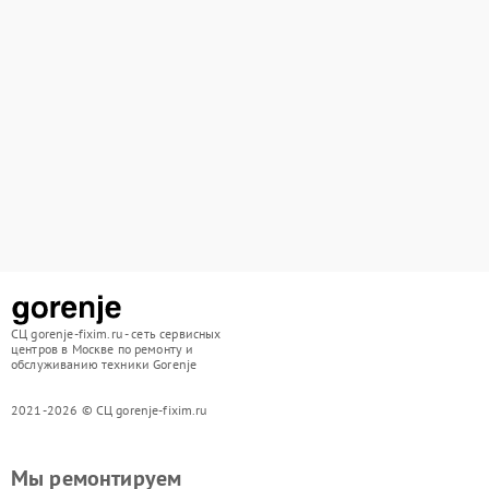
СЦ gorenje-fixim.ru - сеть сервисных
центров в Москве по ремонту и
обслуживанию техники Gorenje
2021-2026 © СЦ gorenje-fixim.ru
Мы ремонтируем