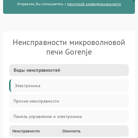
Отправляя, Вы соглашаетесь с
политикой конфиденциальности
Неисправности микроволновой
печи Gorenje
Виды неисправностей
Электроника
Прочие неисправности
Панель управления и электроника
Неисправности
Стоимость
Дверца и корпус