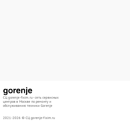
СЦ gorenje-fixim.ru - сеть сервисных
центров в Москве по ремонту и
обслуживанию техники Gorenje
2021-2026 © СЦ gorenje-fixim.ru