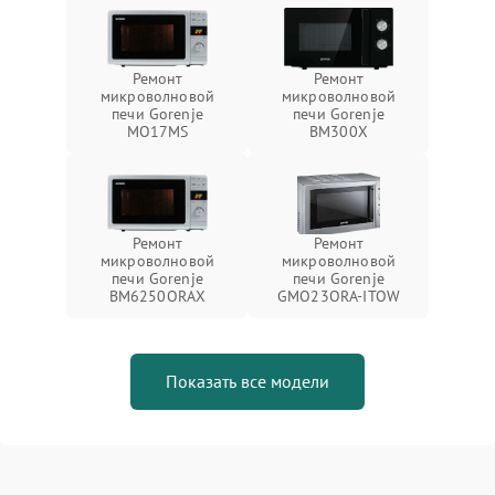
Ремонт
Ремонт
микроволновой
микроволновой
печи Gorenje
печи Gorenje
MO17MS
BM300X
Ремонт
Ремонт
микроволновой
микроволновой
печи Gorenje
печи Gorenje
BM6250ORAX
GMO23ORA-ITOW
Показать все модели