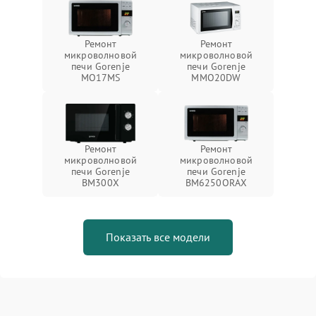
Ремонт
Ремонт
микроволновой
микроволновой
печи Gorenje
печи Gorenje
MO17MS
MMO20DW
Ремонт
Ремонт
микроволновой
микроволновой
печи Gorenje
печи Gorenje
BM300X
BM6250ORAX
Показать все модели