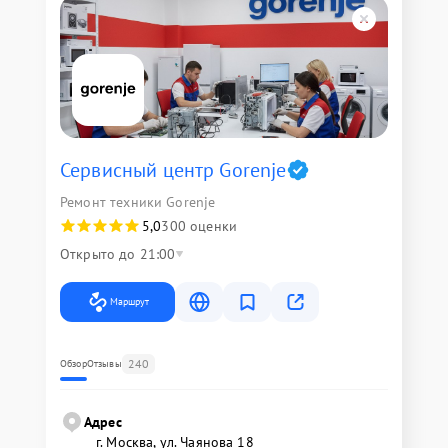
Сервисный центр Gorenje
Ремонт техники Gorenje
5,0
300 оценки
Открыто до 21:00
Маршрут
240
Обзор
Отзывы
Адрес
г. Москва, ул. Чаянова 18