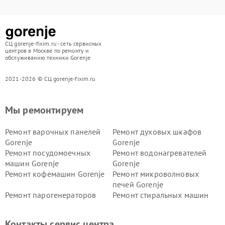
СЦ gorenje-fixim.ru - сеть сервисных
центров в Москве по ремонту и
обслуживанию техники Gorenje
2021-2026 © СЦ gorenje-fixim.ru
Мы ремонтируем
Ремонт варочных панелей
Ремонт духовых шкафов
Gorenje
Gorenje
Ремонт посудомоечных
Ремонт водонагревателей
машин Gorenje
Gorenje
Ремонт кофемашин Gorenje
Ремонт микроволновых
печей Gorenje
Ремонт парогенераторов
Ремонт стиральных машин
Gorenje
Gorenje
Ремонт холодильников Gorenje
Контакты сервис центра