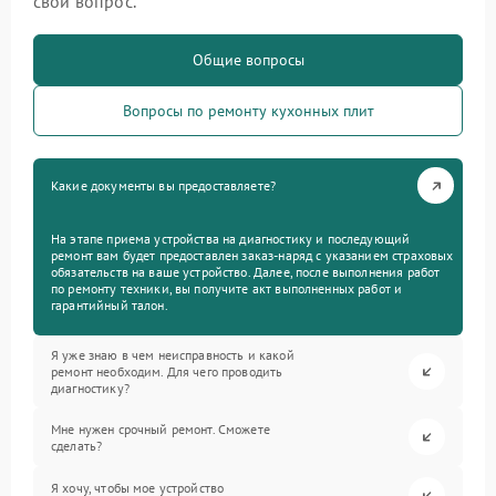
свой вопрос.
Общие вопросы
Вопросы по ремонту кухонных плит
Какие документы вы предоставляете?
На этапе приема устройства на диагностику и последующий
ремонт вам будет предоставлен заказ-наряд с указанием страховых
обязательств на ваше устройство. Далее, после выполнения работ
по ремонту техники, вы получите акт выполненных работ и
гарантийный талон.
Я уже знаю в чем неисправность и какой
ремонт необходим. Для чего проводить
диагностику?
Мне нужен срочный ремонт. Сможете
сделать?
Я хочу, чтобы мое устройство