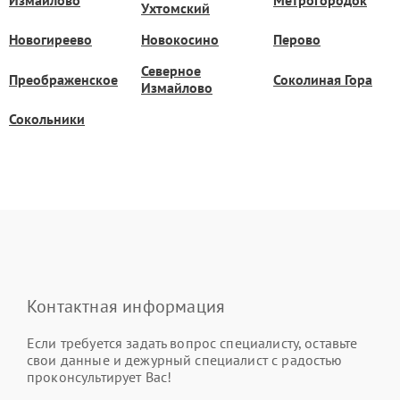
Ухтомский
Новогиреево
Новокосино
Перово
Северное
Преображенское
Соколиная Гора
Измайлово
Сокольники
Контактная информация
Если требуется задать вопрос специалисту, оставьте
свои данные и дежурный специалист с радостью
проконсультирует Вас!