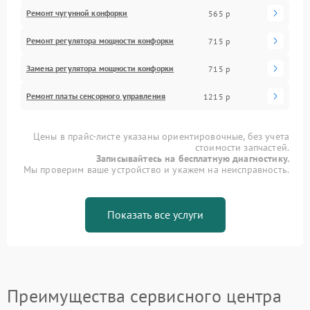
Ремонт чугунной конфорки
565 р
Ремонт регулятора мощности конфорки
715 р
Замена регулятора мощности конфорки
715 р
Ремонт платы сенсорного управления
1215 р
Цены в прайс-листе указаны ориентировочные, без учета
стоимости запчастей.
Записывайтесь на бесплатную диагностику.
Мы проверим ваше устройство и укажем на неисправность.
Показать все услуги
Преимущества сервисного центра