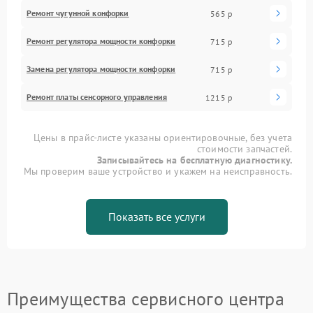
Ремонт чугунной конфорки
565 р
Ремонт регулятора мощности конфорки
715 р
Замена регулятора мощности конфорки
715 р
Ремонт платы сенсорного управления
1215 р
Цены в прайс-листе указаны ориентировочные, без учета
стоимости запчастей.
Записывайтесь на бесплатную диагностику.
Мы проверим ваше устройство и укажем на неисправность.
Показать все услуги
Преимущества сервисного центра