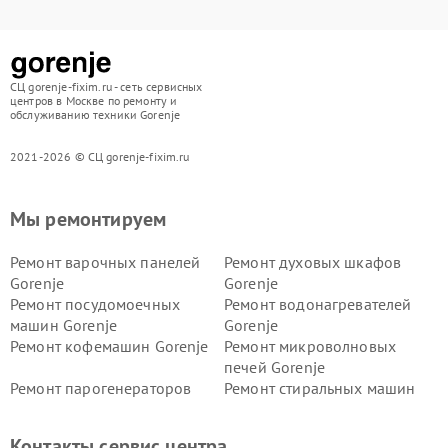
СЦ gorenje-fixim.ru - сеть сервисных
центров в Москве по ремонту и
обслуживанию техники Gorenje
2021-2026 © СЦ gorenje-fixim.ru
Мы ремонтируем
Ремонт варочных панелей
Ремонт духовых шкафов
Gorenje
Gorenje
Ремонт посудомоечных
Ремонт водонагревателей
машин Gorenje
Gorenje
Ремонт кофемашин Gorenje
Ремонт микроволновых
печей Gorenje
Ремонт парогенераторов
Ремонт стиральных машин
Gorenje
Gorenje
Ремонт холодильников Gorenje
Контакты сервис центра