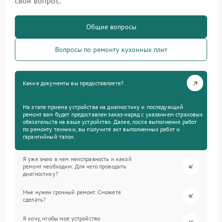
свой вопрос.
Общие вопросы
Вопросы по ремонту кухонных плит
Какие документы вы предоставляете?
На этапе приема устройства на диагностику и последующий
ремонт вам будет предоставлен заказ-наряд с указанием страховых
обязательств на ваше устройство. Далее, после выполнения работ
по ремонту техники, вы получите акт выполненных работ и
гарантийный талон.
Я уже знаю в чем неисправность и какой
ремонт необходим. Для чего проводить
диагностику?
Мне нужен срочный ремонт. Сможете
сделать?
Я хочу, чтобы мое устройство