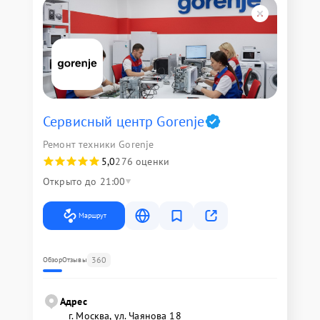
Сервисный центр Gorenje
Ремонт техники Gorenje
5,0
276 оценки
Открыто до 21:00
Маршрут
360
Обзор
Отзывы
Адрес
г. Москва, ул. Чаянова 18