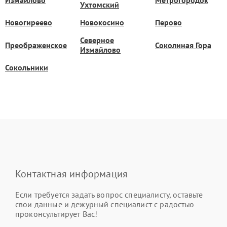
Ухтомский
Новогиреево
Новокосино
Перово
Северное
Преображенское
Соколиная Гора
Измайлово
Сокольники
Контактная информация
Если требуется задать вопрос специалисту, оставьте
свои данные и дежурный специалист с радостью
проконсультирует Вас!