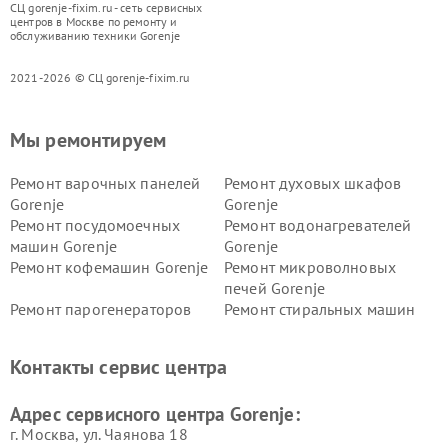
СЦ gorenje-fixim.ru - сеть сервисных
центров в Москве по ремонту и
обслуживанию техники Gorenje
2021-2026 © СЦ gorenje-fixim.ru
Мы ремонтируем
Ремонт варочных панелей
Ремонт духовых шкафов
Gorenje
Gorenje
Ремонт посудомоечных
Ремонт водонагревателей
машин Gorenje
Gorenje
Ремонт кофемашин Gorenje
Ремонт микроволновых
печей Gorenje
Ремонт парогенераторов
Ремонт стиральных машин
Gorenje
Gorenje
Ремонт холодильников Gorenje
Контакты сервис центра
Адрес сервисного центра Gorenje:
г. Москва, ул. Чаянова 18