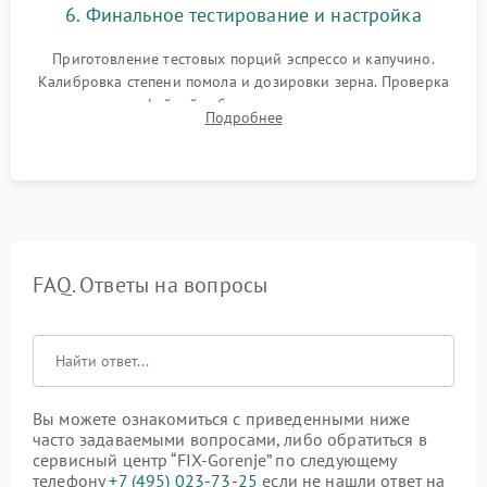
6. Финальное тестирование и настройка
Приготовление тестовых порций эспрессо и капучино.
Калибровка степени помола и дозировки зерна. Проверка
плотности кофейной таблетки, температуры напитка и
Подробнее
качества молочной пены. Контроль отсутствия посторонних
шумов и протечек.
FAQ. Ответы на вопросы
Вы можете ознакомиться с приведенными ниже
часто задаваемыми вопросами, либо обратиться в
сервисный центр “FIX-Gorenje” по следующему
телефону
+7 (495) 023-73-25
если не нашли ответ на