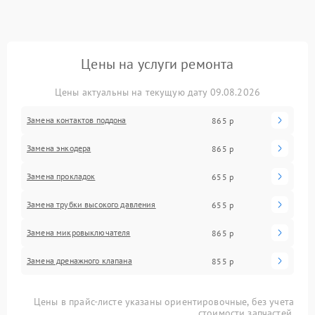
Цены на услуги ремонта
Цены актуальны на текущую дату 09.08.2026
Замена контактов поддона
865 р
Замена энкодера
865 р
Замена прокладок
655 р
Замена трубки высокого давления
655 р
Замена микровыключателя
865 р
Замена дренажного клапана
855 р
Цены в прайс-листе указаны ориентировочные, без учета
стоимости запчастей.