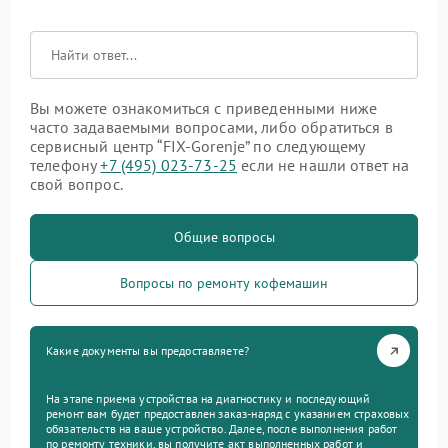
Вы можете ознакомиться с приведенными ниже
часто задаваемыми вопросами, либо обратиться в
сервисный центр “FIX-Gorenje” по следующему
телефону
+7 (495) 023-73-25
если не нашли ответ на
свой вопрос.
Общие вопросы
Вопросы по ремонту кофемашин
Какие документы вы предоставляете?
На этапе приема устройства на диагностику и последующий
ремонт вам будет предоставлен заказ-наряд с указанием страховых
обязательств на ваше устройство. Далее, после выполнения работ
по ремонту техники, вы получите акт выполненных работ и