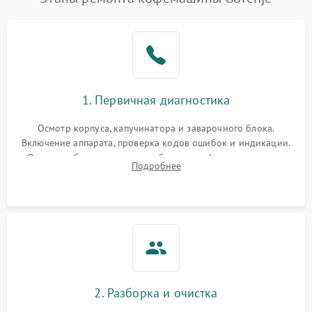
1. Первичная диагностика
Осмотр корпуса, капучинатора и заварочного блока.
Включение аппарата, проверка кодов ошибок и индикации.
Оценка работы помпы, термоблока и кофемолки на слух.
Подробнее
Измерение температуры и давления воды для выявления
локализации поломки.
2. Разборка и очистка