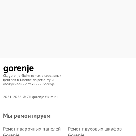
СЦ gorenje-fixim.ru - сеть сервисных
центров в Москве по ремонту и
обслуживанию техники Gorenje
2021-2026 © СЦ gorenje-fixim.ru
Мы ремонтируем
Ремонт варочных панелей
Ремонт духовых шкафов
Gorenje
Gorenje