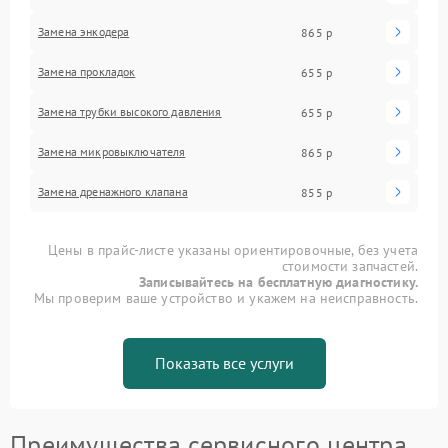
Замена энкодера
865 р
Замена прокладок
655 р
Замена трубки высокого давления
655 р
Замена микровыключателя
865 р
Замена дренажного клапана
855 р
Цены в прайс-листе указаны ориентировочные, без учета
стоимости запчастей.
Записывайтесь на бесплатную диагностику.
Мы проверим ваше устройство и укажем на неисправность.
Показать все услуги
Преимущества сервисного центра