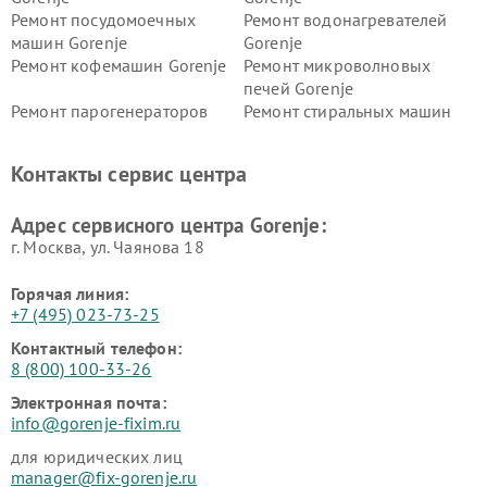
Ремонт посудомоечных
Ремонт водонагревателей
машин Gorenje
Gorenje
Ремонт кофемашин Gorenje
Ремонт микроволновых
печей Gorenje
Ремонт парогенераторов
Ремонт стиральных машин
Gorenje
Gorenje
Ремонт холодильников Gorenje
Контакты сервис центра
Адрес сервисного центра Gorenje:
г. Москва, ул. Чаянова 18
Горячая линия:
+7 (495) 023-73-25
Контактный телефон:
8 (800) 100-33-26
Электронная почта:
info@gorenje-fixim.ru
для юридических лиц
manager@fix-gorenje.ru