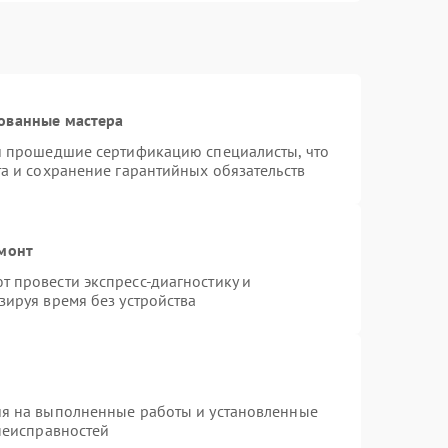
ованные мастера
 и прошедшие сертификацию специалисты, что
та и сохранение гарантийных обязательств
емонт
 провести экспресс-диагностику и
зируя время без устройства
ия на выполненные работы и установленные
 неисправностей