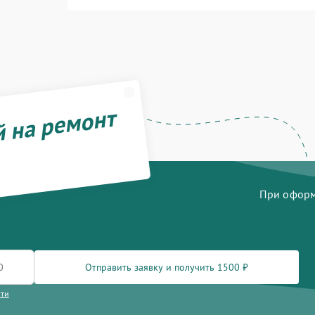
й на ремонт
При оформл
Отправить заявку и получить 1500 ₽
сти