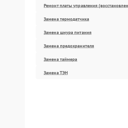
Ремонт платы управления (восстановлен
Замена термодатчика
Замена шнура питания
Замена предохранителя
Замена таймера
Замена ТЭН