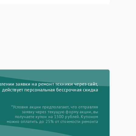
ении заявки на ремонт техники через сайт,
действует персональная бессрочная скидка
*Условия акции предполагают, что отправляя
заявку через текущую форму акции, вы
получаете купон на 1500 рублей. Купоном
можно оплатить до 25% от стоимости ремонта