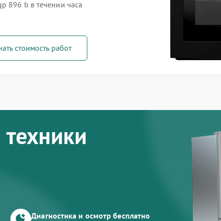
p 896 b в течении часа
нать стоимость работ
 техники
Диагностика и осмотр бесплатно