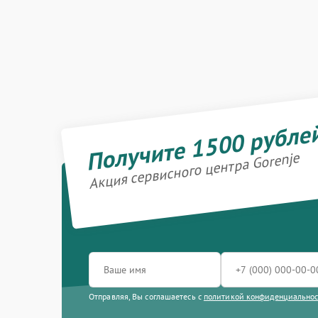
Получите 1500 рубле
Акция сервисного центра Gorenje
Отправляя, Вы соглашаетесь с
политикой конфиденциально