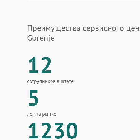
Преимущества сервисного цен
Gorenje
12
сотрудников в штате
5
лет на рынке
1230