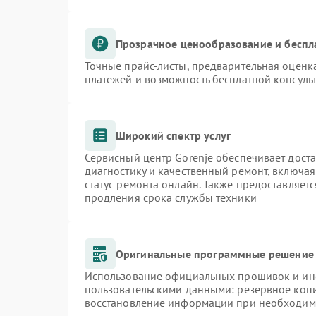
Прозрачное ценообразование и беспл
Точные прайс-листы, предварительная оценка
платежей и возможность бесплатной консульт
Широкий спектр услуг
Сервисный центр Gorenje обеспечивает доста
диагностику и качественный ремонт, включая
статус ремонта онлайн. Также предоставляет
продления срока службы техники
Оригинальные программные решение 
Использование официальных прошивок и инст
пользовательскими данными: резервное коп
восстановление информации при необходим