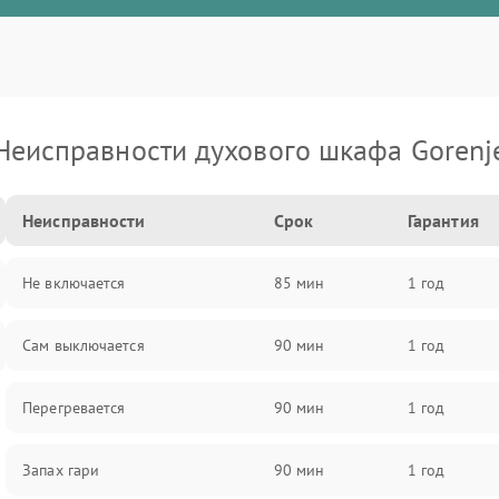
Неисправности духового шкафа Gorenj
Неисправности
Срок
Гарантия
Не включается
85 мин
1 год
Сам выключается
90 мин
1 год
Перегревается
90 мин
1 год
Запах гари
90 мин
1 год