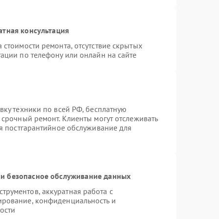
атная консультация
 стоимости ремонта, отсутствие скрытых
ации по телефону или онлайн на сайте
вку техники по всей РФ, бесплатную
 срочный ремонт. Клиенты могут отслеживать
ся постгарантийное обслуживание для
и безопасное обслуживание данных
рументов, аккуратная работа с
ирование, конфиденциальность и
ости