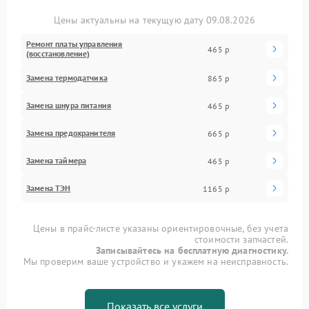
Цены актуальны на текущую дату 09.08.2026
Ремонт платы управления
465 р
(восстановление)
Замена термодатчика
865 р
Замена шнура питания
465 р
Замена предохранителя
665 р
Замена таймера
465 р
Замена ТЭН
1165 р
Цены в прайс-листе указаны ориентировочные, без учета
стоимости запчастей.
Записывайтесь на бесплатную диагностику.
Мы проверим ваше устройство и укажем на неисправность.
Показать все услуги