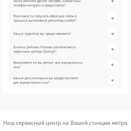
после ремонта другой человек, контактный
телефон которого я предоставлю?
Возможно ли получать обратную связь в
процессе выполнения ремонтных работ?
Какую гарантию вы предоставляете?
В каких районах Москвы располагаются
сервисные центры Gorenje?
Выполняете ли вы ремонт для юридических
лиц?
Какую документацию вы предоставляете
для юридических лиц?
Наш сервисный центр на Вашей станции метро