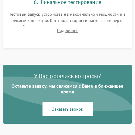
6. Финальное тестирование
Тестовый запуск устройства на максимальной мощности и в
режиме конвекции. Контроль скорости нагрева, проверка
срабатывания термостата при достижении заданной
Подробнее
температуры и тест на отсутствие утечек тока.
У Вас остались вопросы?
Оставьте заявку, мы свяжемся с Вами в ближайшее
время
Заказать звонок