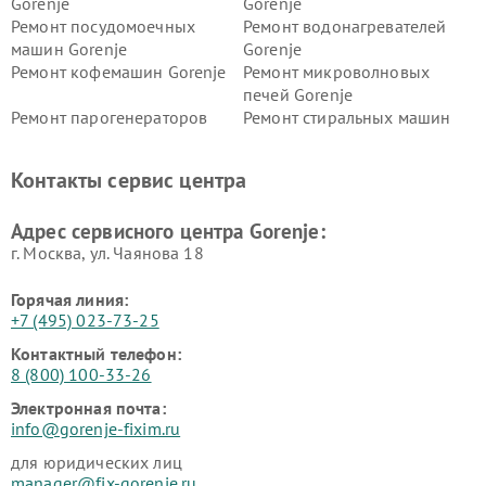
Gorenje
Gorenje
Ремонт посудомоечных
Ремонт водонагревателей
машин Gorenje
Gorenje
Ремонт кофемашин Gorenje
Ремонт микроволновых
печей Gorenje
Ремонт парогенераторов
Ремонт стиральных машин
Gorenje
Gorenje
Ремонт холодильников Gorenje
Контакты сервис центра
Адрес сервисного центра Gorenje:
г. Москва, ул. Чаянова 18
Горячая линия:
+7 (495) 023-73-25
Контактный телефон:
8 (800) 100-33-26
Электронная почта:
info@gorenje-fixim.ru
для юридических лиц
manager@fix-gorenje.ru