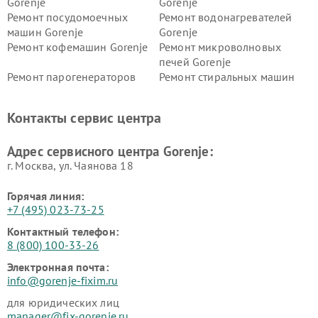
Gorenje
Gorenje
Ремонт посудомоечных
Ремонт водонагревателей
машин Gorenje
Gorenje
Ремонт кофемашин Gorenje
Ремонт микроволновых
печей Gorenje
Ремонт парогенераторов
Ремонт стиральных машин
Gorenje
Gorenje
Ремонт холодильников Gorenje
Контакты сервис центра
Адрес сервисного центра Gorenje:
г. Москва, ул. Чаянова 18
Горячая линия:
+7 (495) 023-73-25
Контактный телефон:
8 (800) 100-33-26
Электронная почта:
info@gorenje-fixim.ru
для юридических лиц
manager@fix-gorenje.ru