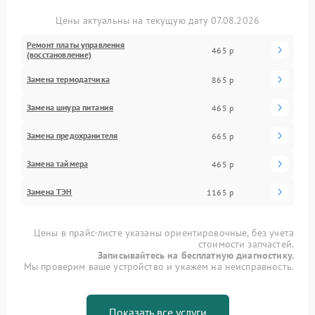
Цены актуальны на текущую дату 07.08.2026
Ремонт платы управления
465 р
(восстановление)
Замена термодатчика
865 р
Замена шнура питания
465 р
Замена предохранителя
665 р
Замена таймера
465 р
Замена ТЭН
1165 р
Цены в прайс-листе указаны ориентировочные, без учета
стоимости запчастей.
Записывайтесь на бесплатную диагностику.
Мы проверим ваше устройство и укажем на неисправность.
Показать все услуги