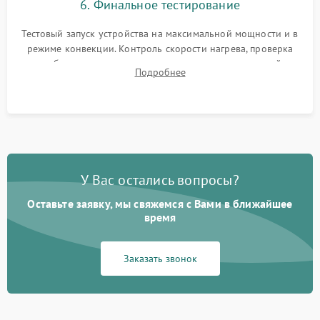
6. Финальное тестирование
Тестовый запуск устройства на максимальной мощности и в
режиме конвекции. Контроль скорости нагрева, проверка
срабатывания термостата при достижении заданной
Подробнее
температуры и тест на отсутствие утечек тока.
У Вас остались вопросы?
Оставьте заявку, мы свяжемся с Вами в ближайшее
время
Заказать звонок