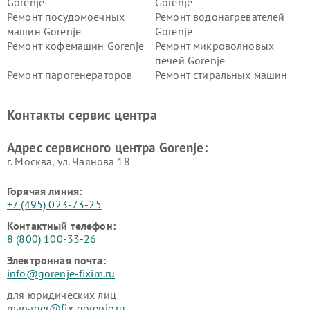
Gorenje
Gorenje
Ремонт посудомоечных
Ремонт водонагревателей
машин Gorenje
Gorenje
Ремонт кофемашин Gorenje
Ремонт микроволновых
печей Gorenje
Ремонт парогенераторов
Ремонт стиральных машин
Gorenje
Gorenje
Ремонт холодильников Gorenje
Контакты сервис центра
Адрес сервисного центра Gorenje:
г. Москва, ул. Чаянова 18
Горячая линия:
+7 (495) 023-73-25
Контактный телефон:
8 (800) 100-33-26
Электронная почта:
info@gorenje-fixim.ru
для юридических лиц
manager@fix-gorenje.ru