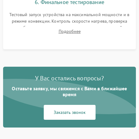
6. Финальное тестирование
Тестовый запуск устройства на максимальной мощности и в
режиме конвекции. Контроль скорости нагрева, проверка
срабатывания термостата при достижении заданной
Подробнее
температуры и тест на отсутствие утечек тока.
У Вас остались вопросы?
Оставьте заявку, мы свяжемся с Вами в ближайшее
время
Заказать звонок