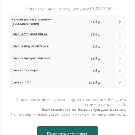
Цены актуальны на текущую дату 08.08.2026
Ремонт платы управления
465 р
(восстановление)
Замена термодатчика
865 р
Замена шнура питания
465 р
Замена предохранителя
665 р
Замена таймера
465 р
Замена ТЭН
1165 р
Цены в прайс-листе указаны ориентировочные, без учета
стоимости запчастей.
Записывайтесь на бесплатную диагностику.
Мы проверим ваше устройство и укажем на неисправность.
Показать все услуги